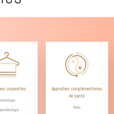
hes corporelles
Approches complémentaires
de santé
inésiologie
Reiki
akinébiologie