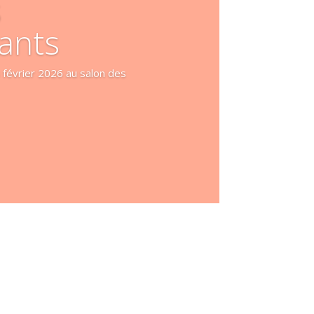
s
ants
 février 2026 au salon des