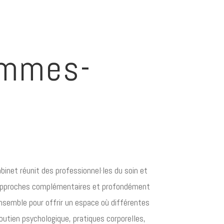
ommes-
binet réunit des professionnel·les du soin et
approches complémentaires et profondément
nsemble pour offrir un espace où différentes
soutien psychologique, pratiques corporelles,