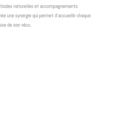
thodes naturelles et accompagnements
crée une synergie qui permet d’accueillir chaque
sse de son vécu.