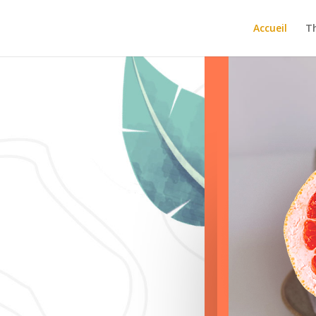
Accueil
T