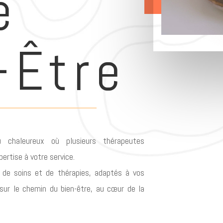
e
-Être
u chaleureux où plusieurs thérapeutes
ertise à votre service.
l de soins et de thérapies, adaptés à vos
ur le chemin du bien-être, au cœur de la