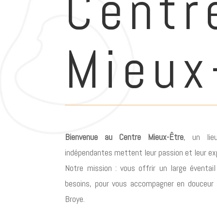
Centr
Mieux
Bienvenue au Centre Mieux-Être
, un lie
indépendantes mettent leur passion et leur exp
Notre mission : vous offrir un large éventai
besoins, pour vous accompagner en douceur s
Broye.