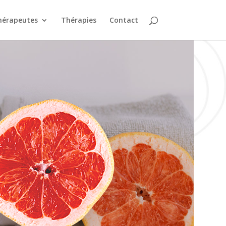
hérapeutes
Thérapies
Contact