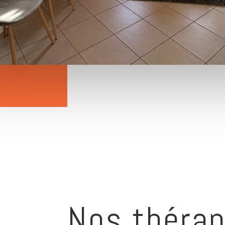
Nos thérap