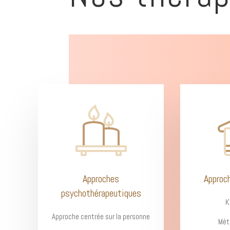
Approches
Approc
psychothérapeutiques
K
Approche centrée sur la personne
Mét